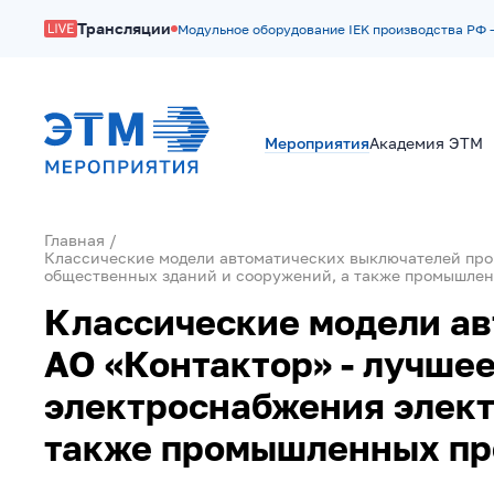
Трансляции
Модульное оборудование IEK производства РФ 
Мероприятия
Академия ЭТМ
Главная
Классические модели автоматических выключателей про
общественных зданий и сооружений, а также промышлен
Классические модели ав
АО «Контактор» - лучше
электроснабжения элект
также промышленных пр