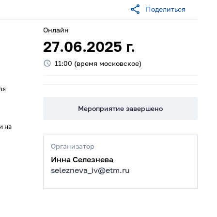
Поделиться
Онлайн
27.06.2025
г.
11:00
(время московское)
ля
Мероприятие завершено
и на
Организатор
Инна Селезнева
selezneva_iv@etm.ru