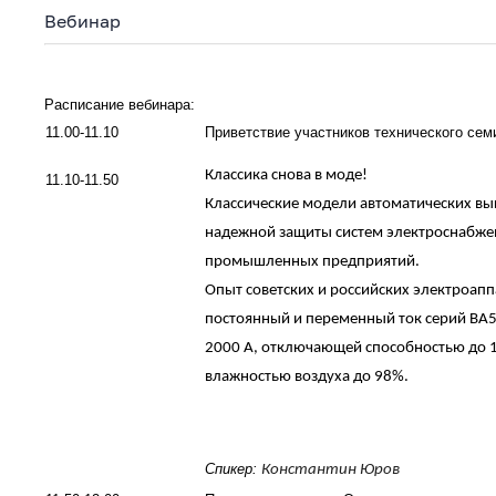
Вебинар
Расписание вебинара:
11.00-11.10
Приветствие участников технического сем
Классика снова в моде!
11.10-11.50
Классические модели автоматических вы
надежной защиты систем электроснабжен
промышленных предприятий.
Опыт советских и российских электроап
постоянный и переменный ток серий ВА5
2000 А, отключающей способностью до 13
влажностью воздуха до 98%.
Спикер:
Константин Юров