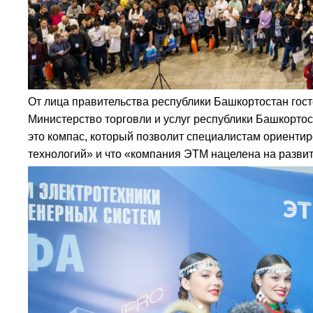
От лица правительства республики Башкортостан гос
Министерство торговли и услуг республики Башкортос
это компас, который позволит специалистам ориентир
технологий» и что «компания ЭТМ нацелена на развит