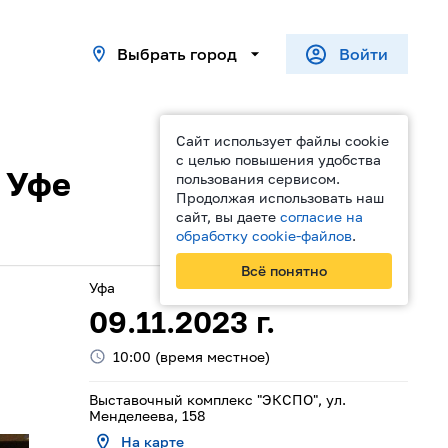
Выбрать город
Войти
Сайт использует файлы cookie
с целью повышения удобства
 Уфе
пользования сервисом.
Продолжая использовать наш
сайт, вы даете
согласие на
обработку cookie-файлов
.
Поделиться
Всё понятно
Уфа
09.11.2023
г.
10:00
(время местное)
Выставочный комплекс "ЭКСПО", ул.
Менделеева, 158
На карте