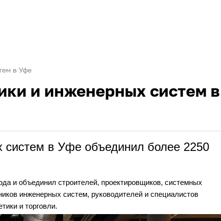
тем в Уфе
ики и инженерных систем в
х систем в Уфе объединил более 2250
ода и объединил строителей, проектировщиков, системных
ников инженерных систем, руководителей и специалистов
тики и торговли.