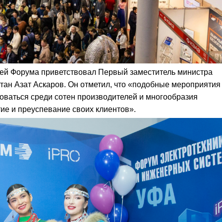
тей Форума приветствовал Первый заместитель министра
тан Азат Аскаров. Он отметил, что «подобные мероприяти
оваться среди сотен производителей и многообразия
ие и преуспевание своих клиентов».