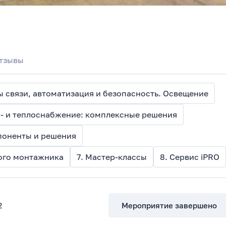
тзывы
2. Системы связи, автоматизация и безопасность. Освещение
о- и теплоснабжение: комплексные решения
поненты и решения
ного монтажника
7. Мастер-классы
8. Сервис iPRO
2
Мероприятие завершено