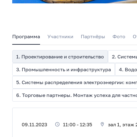
Программа
Участники
Партнёры
Фото
О
1. Проектирование и строительство
3. Промышленность и инфраструктура
4. Вод
5. Системы распределения электроэнергии: ком
6. Торговые партнеры. Монтаж успеха для част
09.11.2023
11:00
-
12:35
зал 1, этаж 