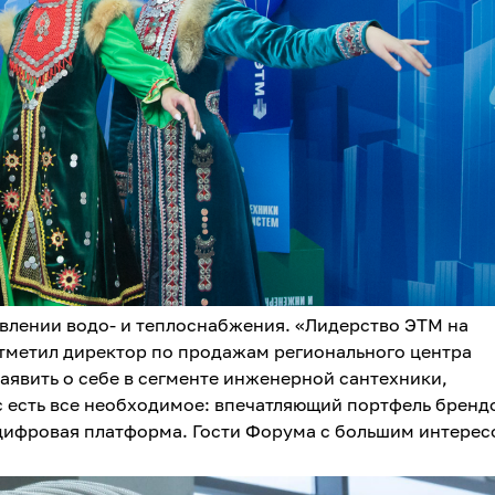
влении водо- и теплоснабжения. «Лидерство ЭТМ на
отметил директор по продажам регионального центра
аявить о себе в сегменте инженерной сантехники,
с есть все необходимое: впечатляющий портфель бренд
 цифровая платформа. Гости Форума с большим интере