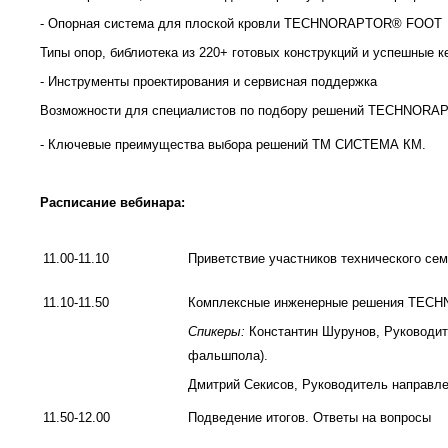
- Опорная система для плоской кровли TECHNORAPTOR® FOOT
Типы опор, библиотека из 220+ готовых конструкций и успешные к
- Инструменты проектирования и сервисная поддержка
Возможности для специалистов по подбору решений TECHNORA
- Ключевые преимущества выбора решений ТМ СИСТЕМА КМ.
Расписание вебинара:
11.00-11.10
Приветствие участников технического с
11.10-11.50
Комплексные инженерные решения TECH
Спикеры:
Константин Шурунов, Руковод
фальшпола).
Дмитрий Секисов, Руководитель направ
11.50-12.00
Подведение итогов. Ответы на вопросы