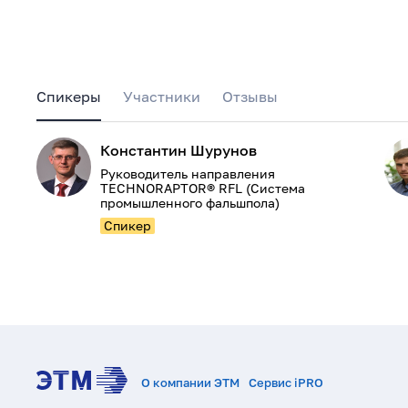
Спикеры
Участники
Отзывы
Константин Шурунов
Руководитель направления
TECHNORAPTOR® RFL (Система
промышленного фальшпола)
Спикер
О компании ЭТМ
Сервис iPRO