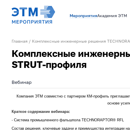
Мероприятия
Академия ЭТМ
Главная
Комплексные инженерные решения TECHNORAP
Комплексные инженерны
STRUT-профиля
Вебинар
Компания ЭТМ совместно с партнером КМ-профиль приглашает
основе усил
Краткое содержание вебинара:
- Система промышленного фальшпола TECHNORAPTOR® RFL
Состав решения, ключевые задачи и преимущества интеграции на