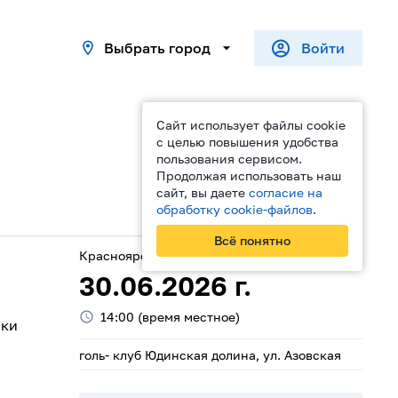
Выбрать город
Войти
Сайт использует файлы cookie
с целью повышения удобства
пользования сервисом.
Продолжая использовать наш
сайт, вы даете
согласие на
обработку cookie-файлов
.
Поделиться
Всё понятно
Красноярск
30.06.2026
г.
14:00
(время местное)
ики
голь- клуб Юдинская долина, ул. Азовская