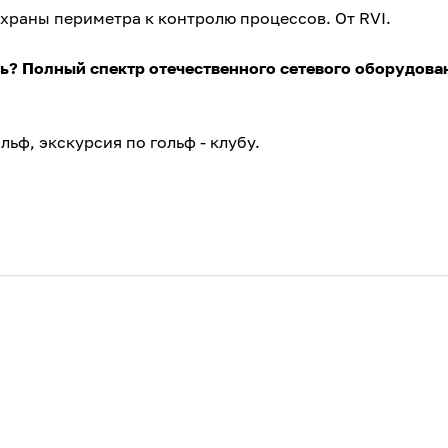
охраны периметра к контролю процессов. От RVI.
ть? Полный спектр отечественного сетевого оборудова
льф, экскурсия по гольф - клубу.