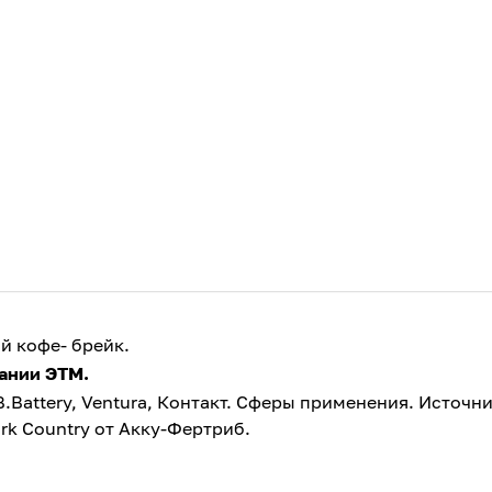
й кофе- брейк.
пании ЭТМ.
.Battery, Ventura, Контакт. Сферы применения. Источн
rk Country от Акку-Фертриб.