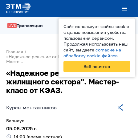
Трансляции
Сайт использует файлы cookie
с целью повышения удобства
пользования сервисом.
Продолжая использовать наш
сайт, вы даете
согласие на
Главная
обработку cookie-файлов
.
«Надежное решение от КЭАЗ для жилищного сектора".
Масте...
Всё понятно
«Надежное решение от КЭАЗ для
жилищного сектора". Мастер-
класс от КЭАЗ.
Курсы монтажников
Барнаул
05.06.2025
г.
14:00
(время местное)