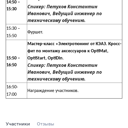
14:50 –
Спикер: Петухов Константин
15:30
Иванович, Ведущий инженер по
техническому обучению.
15:30 –
Фуршет.
15:50
Мастер-класс «Электротюнинг от КЭАЗ. Кросс-
фит по монтажу аксессуаров к OptiMat,
15:50 –
OptiStart, OptiDin
.
Спикер: Петухов Константин
16:50
Иванович, Ведущий инженер по
техническому обучению.
16:50-
Награждение участников.
17:00
Участники
Отзывы