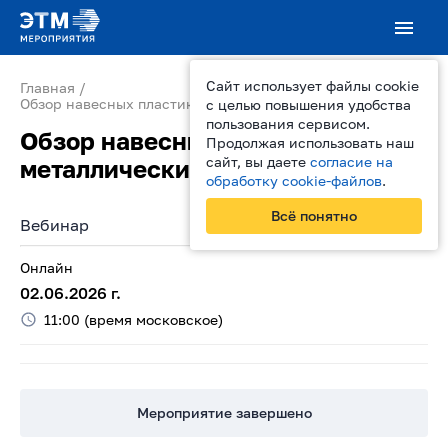
Сайт использует файлы cookie
Главная
Обзор навесных пластиковых и металлических шкафов...
с целью повышения удобства
пользования сервисом.
Обзор навесных пластиковых и
Продолжая использовать наш
сайт, вы даете
согласие на
металлических шкафов
обработку cookie-файлов
.
Всё понятно
Вебинар
Онлайн
02.06.2026
г.
11:00
(время московское)
Мероприятие завершено